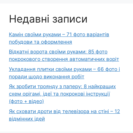
Недавні записи
Камін своїми руками – 71 фото варіантів
побудови та оформлення
Відкатні ворота своїми руками: 85 фото
покрокового створення автоматичних воріт
Укладання плитки своїми руками – 66 фото і
поради щодо виконання робіт
Як зробити троянду з паперу: 8 найкращих
схем орігамі, ідеї та покрокові інструкції
(фото + відео)
Як сховати дроти від телевізора на стіні – 12
відмінних ідей