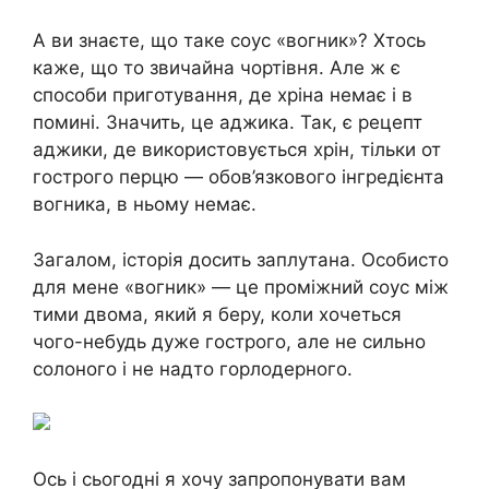
А ви знаєте, що таке соус «вогник»? Хтось
каже, що то звичайна чортівня. Але ж є
способи приготування, де хріна немає і в
помині. Значить, це аджика. Так, є рецепт
аджики, де використовується хрін, тільки от
гострого перцю — обов’язкового інгредієнта
вогника, в ньому немає.
Загалом, історія досить заплутана. Особисто
для мене «вогник» — це проміжний соус між
тими двома, який я беру, коли хочеться
чого-небудь дуже гострого, але не сильно
солоного і не надто горлодерного.
Ось і сьогодні я хочу запропонувати вам