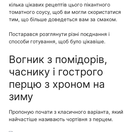
кілька цікавих рецептів цього пікантного
томатного соусу, щоб ви могли скористатися
тим, що більше доведеться вам за смаком.
Постарався розглянути різні поєднання і
способи готування, щоб було цікавіше.
Вогник з помідорів,
часнику і гострого
перцю з хроном на
зиму
Пропоную почати з класичного варіанта, який
найчастіше називають чортівня з перцем.