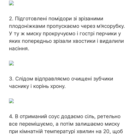
2. Підготовлені помідори зі зрізаними
плодоніжками пропускаємо через м’ясорубку.
У ту ж миску прокручуємо і гострі перчики у
яких попередньо зрізали хвостики і видалили
насіння.
3. Слідом відправляємо очищені зубчики
часнику і корінь хрону.
4. В отриманий соус додаємо сіль, ретельно
все перемішуємо, а потім залишаємо миску
при кімнатній температурі хвилин на 20, щоб