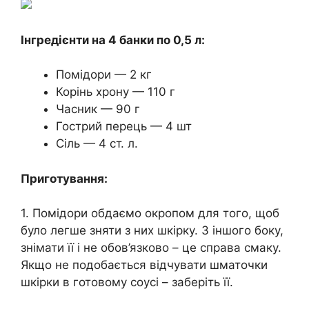
Інгредієнти на 4 банки по 0,5 л:
Помідори — 2 кг
Корінь хрону — 110 г
Часник — 90 г
Гострий перець — 4 шт
Сіль — 4 ст. л.
Приготування:
1. Помідори обдаємо окропом для того, щоб
було легше зняти з них шкірку. З іншого боку,
знімати її і не обов’язково – це справа смаку.
Якщо не подобається відчувати шматочки
шкірки в готовому соусі – заберіть її.