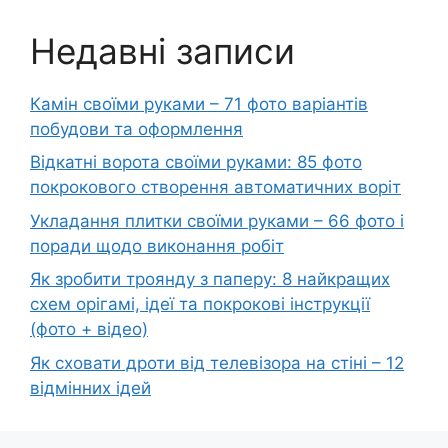
Недавні записи
Камін своїми руками – 71 фото варіантів
побудови та оформлення
Відкатні ворота своїми руками: 85 фото
покрокового створення автоматичних воріт
Укладання плитки своїми руками – 66 фото і
поради щодо виконання робіт
Як зробити троянду з паперу: 8 найкращих
схем орігамі, ідеї та покрокові інструкції
(фото + відео)
Як сховати дроти від телевізора на стіні – 12
відмінних ідей