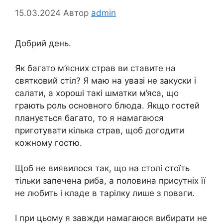
15.03.2024
Автор
admin
Добрий день.
Як багато м’ясних страв ви ставите на
святковий стіл? Я маю на увазі не закуски і
салати, а хороші такі шматки м’яса, що
грають роль основного блюда. Якщо гостей
планується багато, то я намагаюся
приготувати кілька страв, щоб догодити
кожному гостю.
Щоб не виявилося так, що на столі стоїть
тільки запечена риба, а половина присутніх її
не любить і кладе в тарілку лише з поваги.
І при цьому я завжди намагаюся вибирати не