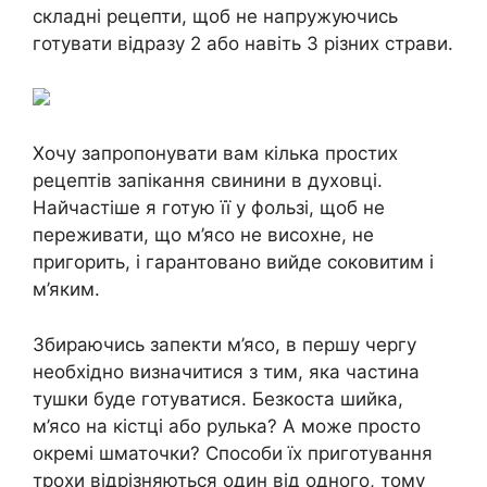
складні рецепти, щоб не напружуючись
готувати відразу 2 або навіть 3 різних страви.
Хочу запропонувати вам кілька простих
рецептів запікання свинини в духовці.
Найчастіше я готую її у фользі, щоб не
переживати, що м’ясо не висохне, не
пригорить, і гарантовано вийде соковитим і
м’яким.
Збираючись запекти м’ясо, в першу чергу
необхідно визначитися з тим, яка частина
тушки буде готуватися. Безкоста шийка,
м’ясо на кістці або рулька? А може просто
окремі шматочки? Способи їх приготування
трохи відрізняються один від одного, тому