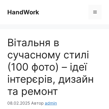
Перейти
до
HandWork
Меню
вмісту
Вітальня в
сучасному стилі
(100 фото) – ідеї
інтерєрів, дизайн
та ремонт
08.02.2025
Автор
admin