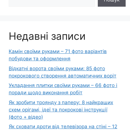
Недавні записи
Камін своїми руками – 71 фото варіантів
побудови та оформлення
Відкатні ворота своїми руками: 85 фото
покрокового створення автоматичних воріт
Укладання плитки своїми руками – 66 фото і
поради щодо виконання робіт
Як зробити троянду з паперу: 8 найкращих
схем орігамі, ідеї та покрокові інструкції
(фото + відео)
Як сховати дроти від телевізора на стіні – 12