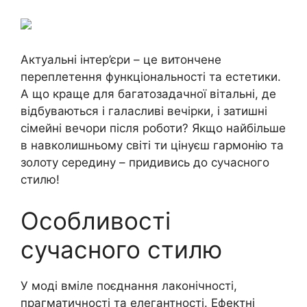
Актуальні інтер’єри – це витончене
переплетення функціональності та естетики.
А що краще для багатозадачної вітальні, де
відбуваються і галасливі вечірки, і затишні
сімейні вечори після роботи? Якщо найбільше
в навколишньому світі ти цінуєш гармонію та
золоту середину – придивись до сучасного
стилю!
Особливості
сучасного стилю
У моді вміле поєднання лаконічності,
прагматичності та елегантності. Ефектні