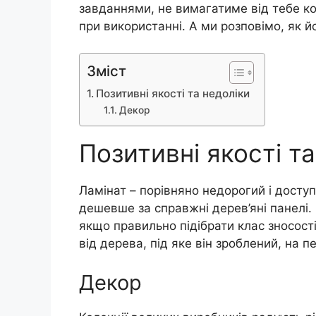
завданнями, не вимагатиме від тебе к
при використанні. А ми розповімо, як й
Зміст
Позитивні якості та недоліки
Декор
Позитивні якості т
Ламінат – порівняно недорогий і досту
дешевше за справжні дерев’яні панелі. 
якщо правильно підібрати клас зносостій
від дерева, під яке він зроблений, на 
Декор