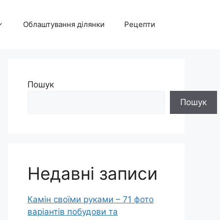
Облаштування ділянки
Рецепти
Пошук
Пошук
Недавні записи
Камін своїми руками – 71 фото
варіантів побудови та