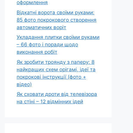
оформлення
Відкатні ворота своїми руками:
85 фото покрокового створення
автоматичних воріт
Укладання плитки своїми руками
– 66 фото і поради щодо
виконання робіт
Як зробити троянду з паперу: 8
найкращих схем орігамі, ідеї та
покрокові інструкції (фото +
відео)
Як сховати дроти від телевізора
на стіні – 12 відмінних ідей