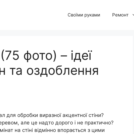
Своїми руками
Ремонт
(75 фото) – ідеї
йн та оздоблення
л для обробки виразної акцентної стіни?
еревом, але це надто дорого і не практично?
інат на стіні відмінно впорається з цими