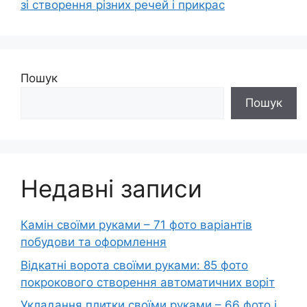
зі створення різних речей і прикрас
Пошук
Пошук
Недавні записи
Камін своїми руками – 71 фото варіантів
побудови та оформлення
Відкатні ворота своїми руками: 85 фото
покрокового створення автоматичних воріт
Укладання плитки своїми руками – 66 фото і