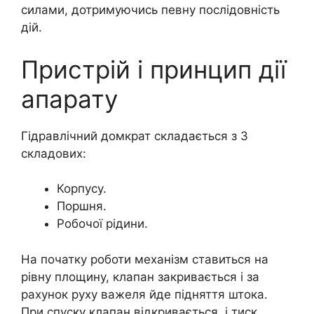
силами, дотримуючись певну послідовність
дій.
Пристрій і принцип дії
апарату
Гідравлічний домкрат складається з 3
складових:
Корпусу.
Поршня.
Робочої рідини.
На початку роботи механізм ставиться на
рівну площину, клапан закривається і за
рахунок руху важеля йде підняття штока.
При спуску клапан відкривається, і тиск