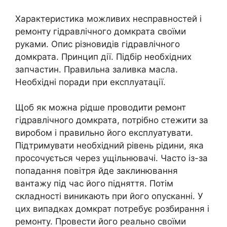
Характеристика можливих несправностей і
ремонту гідравлічного домкрата своїми
руками. Опис різновидів гідравлічного
домкрата. Принцип дії. Підбір необхідних
запчастин. Правильна заливка масла.
Необхідні поради при експлуатації.
Щоб як можна рідше проводити ремонт
гідравлічного домкрата, потрібно стежити за
виробом і правильно його експлуатувати.
Підтримувати необхідний рівень рідини, яка
просочується через ущільнювачі. Часто із-за
попадання повітря йде заклинювання
вантажу під час його підняття. Потім
складності виникають при його опусканні. У
цих випадках домкрат потребує розбирання і
ремонту. Провести його реально своїми