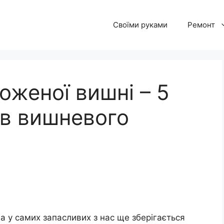
Своїми руками
Ремонт
оженої вишні – 5
ів вишневого
а у самих запасливих з нас ще зберігається