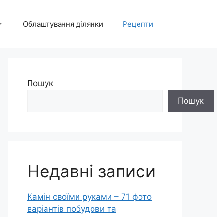
Облаштування ділянки
Рецепти
Пошук
Пошук
Недавні записи
Камін своїми руками – 71 фото
варіантів побудови та