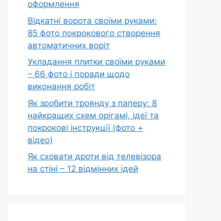
оформлення
Відкатні ворота своїми руками:
85 фото покрокового створення
автоматичних воріт
Укладання плитки своїми руками
– 66 фото і поради щодо
виконання робіт
Як зробити троянду з паперу: 8
найкращих схем орігамі, ідеї та
покрокові інструкції (фото +
відео)
Як сховати дроти від телевізора
на стіні – 12 відмінних ідей