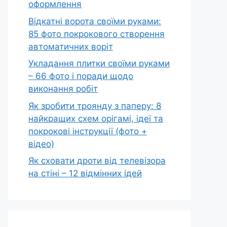
оформлення
Відкатні ворота своїми руками:
85 фото покрокового створення
автоматичних воріт
Укладання плитки своїми руками
– 66 фото і поради щодо
виконання робіт
Як зробити троянду з паперу: 8
найкращих схем орігамі, ідеї та
покрокові інструкції (фото +
відео)
Як сховати дроти від телевізора
на стіні – 12 відмінних ідей