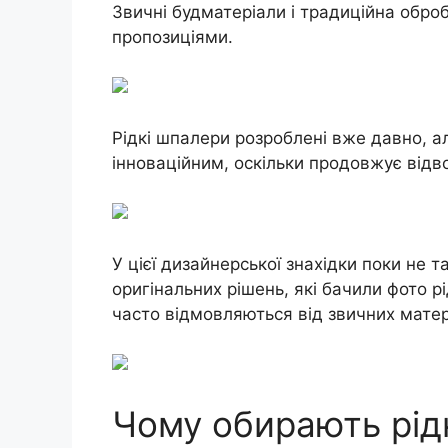
Звичні будматеріали і традиційна оброб
пропозиціями.
Рідкі шпалери розроблені вже давно, а
інноваційним, оскільки продовжує відв
У цієї дизайнерської знахідки поки не 
оригінальних рішень, які бачили фото р
часто відмовляються від звичних матер
Чому обирають рід