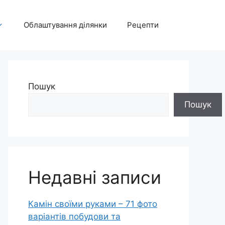
Облаштування ділянки
Рецепти
Пошук
Пошук
Недавні записи
Камін своїми руками – 71 фото
варіантів побудови та