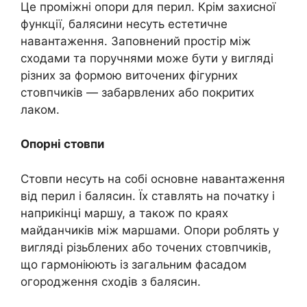
Це проміжні опори для перил. Крім захисної
функції, балясини несуть естетичне
навантаження. Заповнений простір між
сходами та поручнями може бути у вигляді
різних за формою виточених фігурних
стовпчиків — забарвлених або покритих
лаком.
Опорні стовпи
Стовпи несуть на собі основне навантаження
від перил і балясин. Їх ставлять на початку і
наприкінці маршу, а також по краях
майданчиків між маршами. Опори роблять у
вигляді різьблених або точених стовпчиків,
що гармоніюють із загальним фасадом
огородження сходів з балясин.