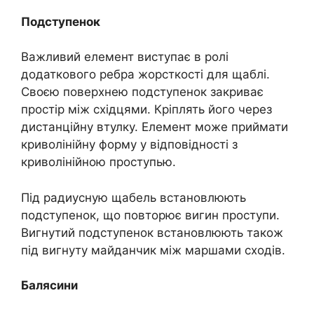
Подступенок
Важливий елемент виступає в ролі
додаткового ребра жорсткості для щаблі.
Своєю поверхнею подступенок закриває
простір між східцями. Кріплять його через
дистанційну втулку. Елемент може приймати
криволінійну форму у відповідності з
криволінійною проступью.
Під радиусную щабель встановлюють
подступенок, що повторює вигин проступи.
Вигнутий подступенок встановлюють також
під вигнуту майданчик між маршами сходів.
Балясини