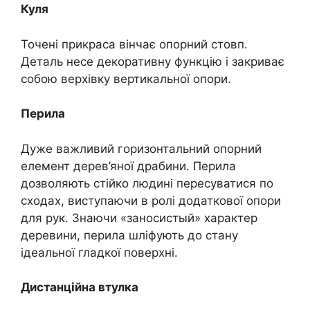
Куля
Точені прикраса вінчає опорний стовп.
Деталь несе декоративну функцію і закриває
собою верхівку вертикальної опори.
Перила
Дуже важливий горизонтальний опорний
елемент дерев’яної драбини. Перила
дозволяють стійко людині пересуватися по
сходах, виступаючи в ролі додаткової опори
для рук. Знаючи «заносистый» характер
деревини, перила шліфують до стану
ідеальної гладкої поверхні.
Дистанційна втулка