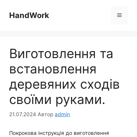
Перейти
до
HandWork
Меню
вмісту
Виготовлення та
встановлення
деревяних сходів
своїми руками.
21.07.2024
Автор
admin
Покрокова інструкція до виготовлення