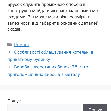
Брусок служить проміжною опорою в
конструкції майданчиків між маршами і між
сходами. Він може мати різні розміри, в
залежності від габаритів основних деталей
сходів.
Категорії
Ремонт
Особливості облаштування котельні в
приватному будинку
Вироби з жерстяних банок: 78 фото
приголомшливих виробів з металу
Пошук
Пошук