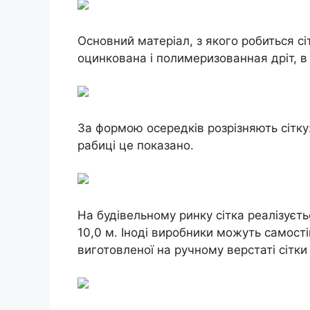
Основний матеріал, з якого робиться с
оцинкована і полимеризованная дріт, в
За формою осередків розрізняють сітку:
рабиці це показано.
На будівельному ринку сітка реалізуєт
10,0 м. Іноді виробники можуть самост
виготовленої на ручному верстаті сітки