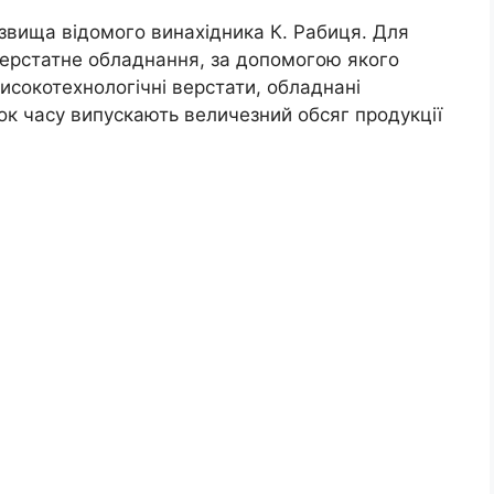
ізвища відомого винахідника К. Рабиця. Для
верстатне обладнання, за допомогою якого
исокотехнологічні верстати, обладнані
ок часу випускають величезний обсяг продукції