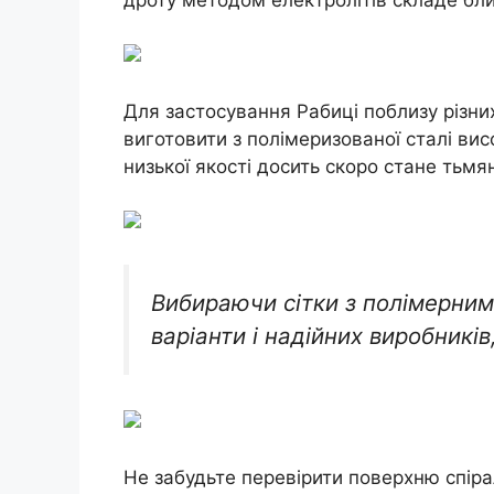
Для застосування Рабиці поблизу різних 
виготовити з полімеризованої сталі висо
низької якості досить скоро стане тьмя
Вибираючи сітки з полімерним
варіанти і надійних виробників,
Не забудьте перевірити поверхню спірал