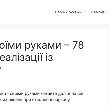
Своїми руками
Ремонт
оїми руками – 78
еалізації із
у
биця своїми руками читайте далі в нашій
ьних рішень при створенні паркану.