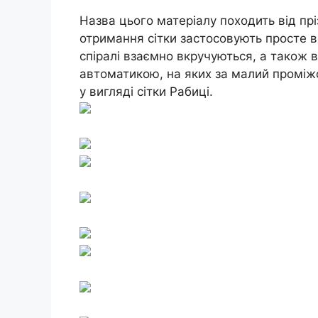
Назва цього матеріалу походить від пр
отримання сітки застосовують просте 
спіралі взаємно вкручуються, а також в
автоматикою, на яких за малий проміж
у вигляді сітки Рабиці.