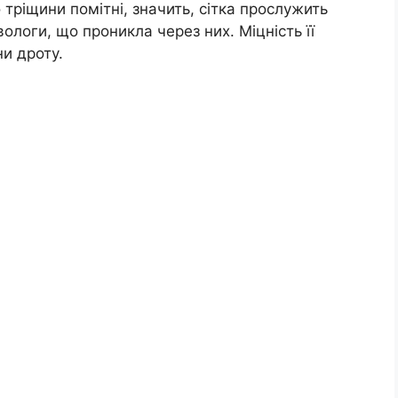
 тріщини помітні, значить, сітка прослужить
вологи, що проникла через них. Міцність її
ни дроту.