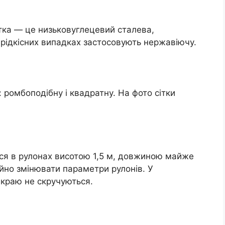
ітка — це низьковуглецевий сталева,
 рідкісних випадках застосовують нержавіючу.
 ромбоподібну і квадратну. На фото сітки
ься в рулонах висотою 1,5 м, довжиною майже
ійно змінювати параметри рулонів. У
 краю не скручуються.