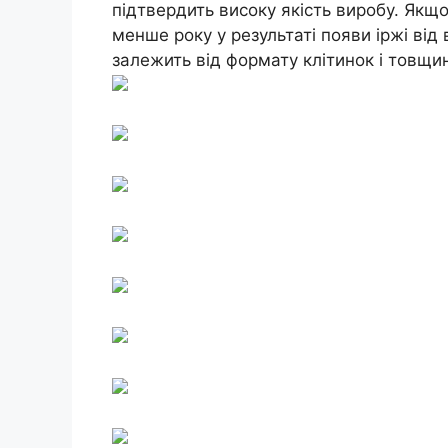
підтвердить високу якість виробу. Якщо
менше року у результаті появи іржі від 
залежить від формату клітинок і товщи