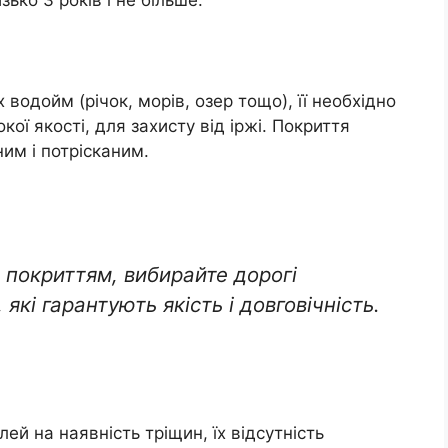
водойм (річок, морів, озер тощо), її необхідно
кої якості, для захисту від іржі. Покриття
ним і потрісканим.
 покриттям, вибирайте дорогі
 які гарантують якість і довговічність.
ей на наявність тріщин, їх відсутність