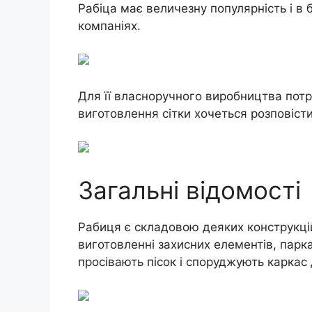
Рабіца має величезну популярність і в 
компаніях.
Для її власноручного виробництва пот
виготовлення сітки хочеться розповіст
Загальні відомості
Рабиця є складовою деяких конструкці
виготовленні захисних елементів, парка
просівають пісок і споруджують каркас 