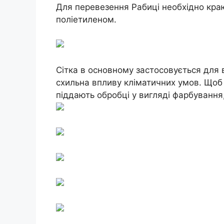
Для перевезення Рабиці необхідно кра
поліетиленом.
Сітка в основному застосовується для в
схильна впливу кліматичних умов. Щоб с
піддають обробці у вигляді фарбування