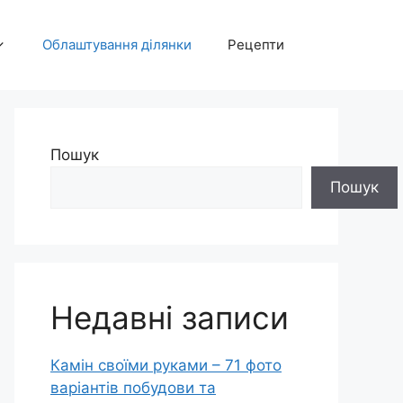
Облаштування ділянки
Рецепти
Пошук
Пошук
Недавні записи
Камін своїми руками – 71 фото
варіантів побудови та