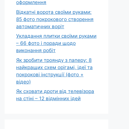
оформлення
Відкатні ворота своїми руками:
85 фото покрокового створення
автоматичних воріт
Укладання плитки своїми руками
– 66 фото і поради щодо
виконання робіт
Як зробити троянду з паперу: 8
найкращих схем орігамі, ідеї та
покрокові інструкції (фото +
відео)
Як сховати дроти від телевізора
на стіні – 12 відмінних ідей