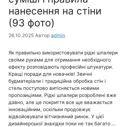
нанесення на стіни
(93 фото)
26.10.2025
Автор
admin
Як правильно використовувати рідкі шпалери
своїми руками для отримання необхідного
ефекту розповідають професійні штукатури.
Кращі поради для новачків! Звичні
будматеріали і традиційна обробка стін і
стель поступово витісняється новими
пропозиціями. Рідкі шпалери розроблені вже
давно, але це покриття все ще вважається
інноваційним, оскільки продовжує
відвойовувати вітчизняний ринок. У цієї
дизайнерської знахідки поки не так багато …