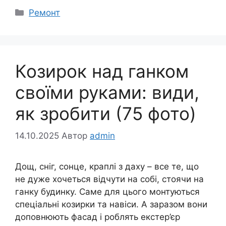
Категорії
Ремонт
Козирок над ганком
своїми руками: види,
як зробити (75 фото)
14.10.2025
Автор
admin
Дощ, сніг, сонце, краплі з даху – все те, що
не дуже хочеться відчути на собі, стоячи на
ганку будинку. Саме для цього монтуються
спеціальні козирки та навіси. А заразом вони
доповнюють фасад і роблять екстер’єр