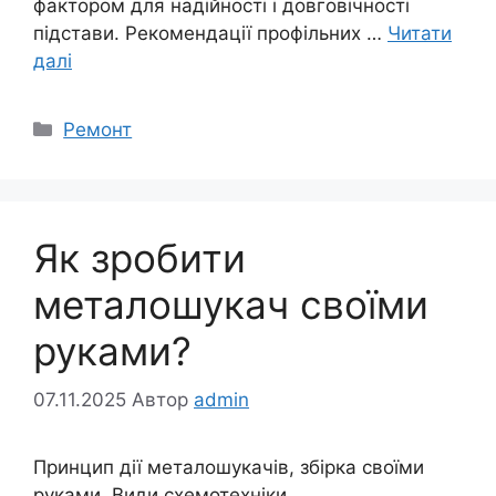
фактором для надійності і довговічності
підстави. Рекомендації профільних …
Читати
далі
Категорії
Ремонт
Як зробити
металошукач своїми
руками?
07.11.2025
Автор
admin
Принцип дії металошукачів, збірка своїми
руками. Види схемотехніки