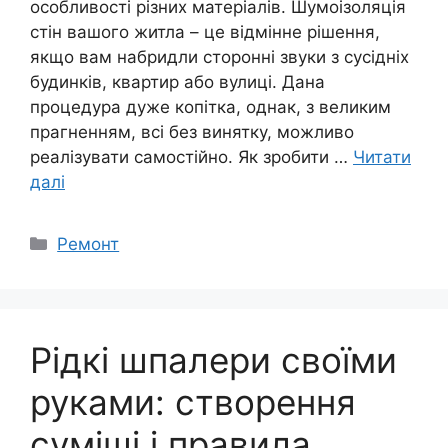
особливості різних матеріалів. Шумоізоляція
стін вашого житла – це відмінне рішення,
якщо вам набридли сторонні звуки з сусідніх
будинків, квартир або вулиці. Дана
процедура дуже копітка, однак, з великим
прагненням, всі без винятку, можливо
реалізувати самостійно. Як зробити …
Читати
далі
Категорії
Ремонт
Рідкі шпалери своїми
руками: створення
суміші і правила