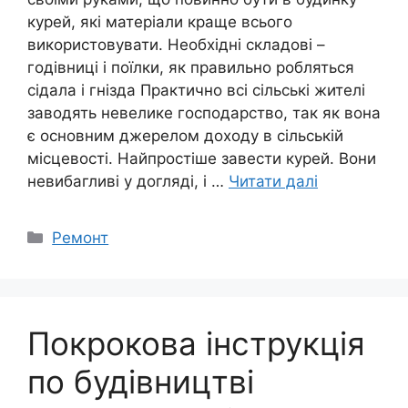
курей, які матеріали краще всього
використовувати. Необхідні складові –
годівниці і поїлки, як правильно робляться
сідала і гнізда Практично всі сільські жителі
заводять невелике господарство, так як вона
є основним джерелом доходу в сільській
місцевості. Найпростіше завести курей. Вони
невибагливі у догляді, і …
Читати далі
Категорії
Ремонт
Покрокова інструкція
по будівництві