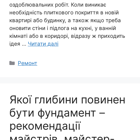
оздоблювальних робіт. Коли виникає
необхідність плиткового покриття в новій
квартирі або будинку, а також якщо треба
оновити стіни і підлога на кухні, у ванній
кімнаті або в коридорі, відразу ж приходить
ідея …
Читати далі
Категорії
Ремонт
Якої глибини повинен
бути фундамент –
рекомендації
майстрів, майстер-