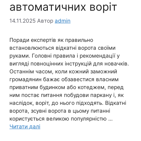
автоматичних воріт
14.11.2025
Автор
admin
Поради експертів як правильно
встановлюються відкатні ворота своїми
руками. Головні правила і рекомендації у
вигляді повноцінних інструкцій для новачків.
Останнім часом, коли кожний заможний
громадянин бажає обзавестися власним
приватним будинком або котеджем, перед
ним постає питання побудови паркану і, як
наслідок, воріт, до нього підходять. Відкатні
ворота, зсувні ворота в цьому питанні
користується великою популярністю …
Читати далі