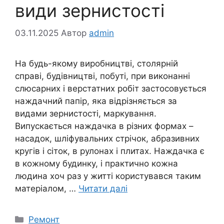
види зернистості
03.11.2025
Автор
admin
На будь-якому виробництві, столярній
справі, будівництві, побуті, при виконанні
слюсарних і верстатних робіт застосовується
наждачний папір, яка відрізняється за
видами зернистості, маркування.
Випускається наждачка в різних формах –
насадок, шліфувальних стрічок, абразивних
кругів і сіток, в рулонах і плитах. Наждачка є
в кожному будинку, і практично кожна
людина хоч раз у житті користувався таким
матеріалом, …
Читати далі
Категорії
Ремонт