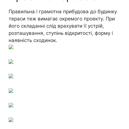
Правильна і грамотна прибудова до будинку
тераси теж вимагає окремого проекту. При
його складанні слід врахувати її устрій,
розташування, ступінь відкритості, форму і
наявність сходинок.