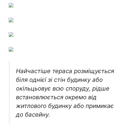
Найчастіше тераса розміщується
біля однієї зі стін будинку або
окільцьовує всю споруду, рідше
встановлюється окремо від
житлового будинку або примикає
до басейну.