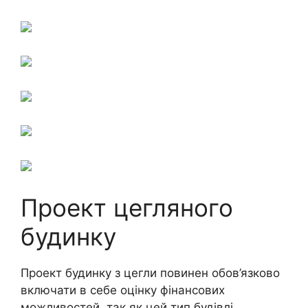
Проект цегляного
будинку
Проект будинку з цегли повинен обов’язково
включати в себе оцінку фінансових
можливостей, так як цей тип будівлі