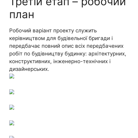
Третій етап – робочий
план
Робочий варіант проекту служить
керівництвом для будівельної бригади і
передбачає повний опис всіх передбачених
робіт по будівництву будинку: архітектурних,
конструктивних, інженерно-технічних і
дизайнерських.