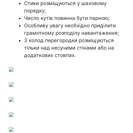
Стики розміщуються у шаховому
порядку;
Число кутів повинна бути парною;
Особливу увагу необхідно приділити
грамотному розподілу навантаження;
З колод перегородки розміщуються
тільки над несучими стінами або на
додаткових стовпах.