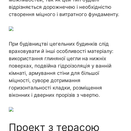
відрізняється дорожнечею і необхідністю
створення міцного і витратного фундаменту.
При будівництві цегельних будинків слід
враховувати й інші особливості матеріалу:
використання глиняної цегли на нижніх
поверхах, подвійна гідроізоляція у ванній
кімнаті, армування стіни для більшої
міцності, суворе дотримання
горизонтальності кладки, розміщення
віконних і дверних прорізів з чвертю.
Проект з терасою