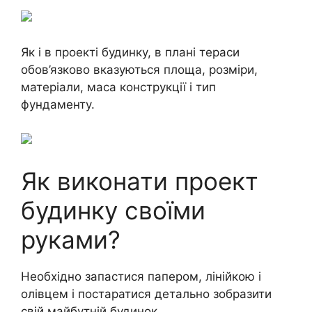
Як і в проекті будинку, в плані тераси
обов’язково вказуються площа, розміри,
матеріали, маса конструкції і тип
фундаменту.
Як виконати проект
будинку своїми
руками?
Необхідно запастися папером, лінійкою і
олівцем і постаратися детально зобразити
свій майбутній будинок.