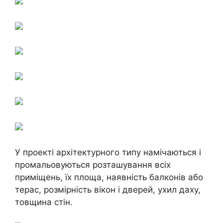
У проекті архітектурного типу намічаються і
промальовуються розташування всіх
приміщень, їх площа, наявність балконів або
терас, розмірність вікон і дверей, ухил даху,
товщина стін.