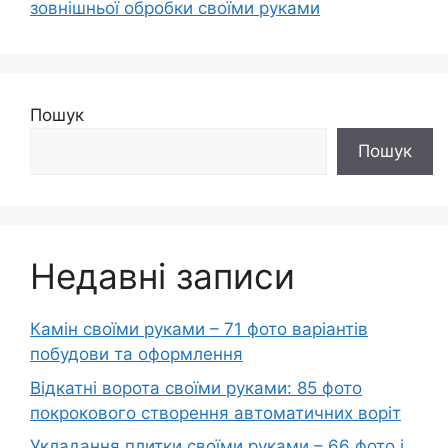
зовнішньої обробки своїми руками
Пошук
Пошук
Недавні записи
Камін своїми руками – 71 фото варіантів
побудови та оформлення
Відкатні ворота своїми руками: 85 фото
покрокового створення автоматичних воріт
Укладання плитки своїми руками – 66 фото і