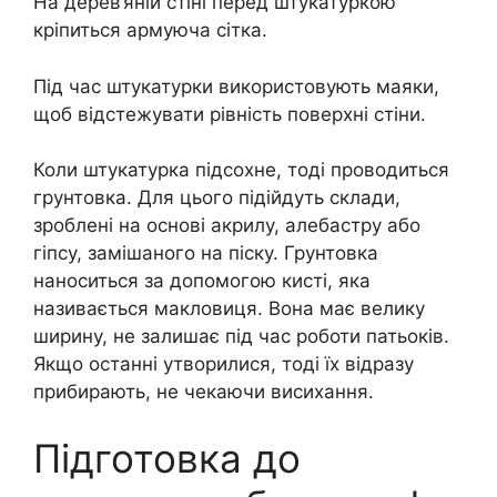
На дерев’яній стіні перед штукатуркою
кріпиться армуюча сітка.
Під час штукатурки використовують маяки,
щоб відстежувати рівність поверхні стіни.
Коли штукатурка підсохне, тоді проводиться
грунтовка. Для цього підійдуть склади,
зроблені на основі акрилу, алебастру або
гіпсу, замішаного на піску. Грунтовка
наноситься за допомогою кисті, яка
називається макловиця. Вона має велику
ширину, не залишає під час роботи патьоків.
Якщо останні утворилися, тоді їх відразу
прибирають, не чекаючи висихання.
Підготовка до