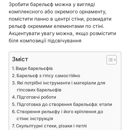
Зробити барельєф можна у вигляді
комплексного або окремого орнаменту,
помістити панно в центрі стіни, розкидати
рельєф окремими елементами по стіні.
Акцентувати увагу можна, якщо розмістити
біля композиції підсвічування
Зміст
Види барельєфів
Барельєф з гіпсу самостійно
Які потрібні інструменти і матеріали для
гіпсових барельєфів
Підготовчі роботи
Підготовка до створення барельєфа: етапи
Створення рельєфу і його кріплення до
стіни: інструкція
Скульптурні стеки, різаки і петлі