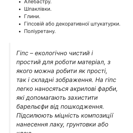
Алебастру.
Шпаклівки.
Глини.
Гіпсовій або декоративної штукатурки.
Поліуретану.
Гіпс – екологічно чистий і
простий для роботи матеріал, з
якого можна робити як прості,
так і складні зображення. На гіпс
легко наносяться акрилові фарби,
які допомагають захистити
барельєфи від пошкодження.
Підсилюють міцність композиції
нанесення лаку, грунтовки або