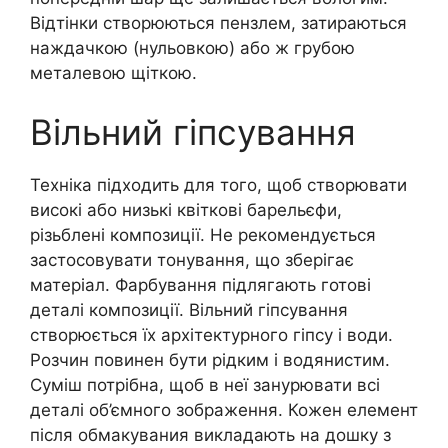
Відтінки створюються пензлем, затираються
наждачкою (нульовкою) або ж грубою
металевою щіткою.
Вільний гіпсування
Техніка підходить для того, щоб створювати
високі або низькі квіткові барельєфи,
різьблені композиції. Не рекомендується
застосовувати тонування, що зберігає
матеріал. Фарбування підлягають готові
деталі композиції. Вільний гіпсування
створюється їх архітектурного гіпсу і води.
Розчин повинен бути рідким і водянистим.
Суміш потрібна, щоб в неї занурювати всі
деталі об’ємного зображення. Кожен елемент
після обмакувания викладають на дошку з