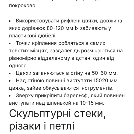
покроково:
Використовувати рифлені цвяхи, довжина
яких дорівнює 80-120 мм Їх забивають у
пластикові дюбелі.
Точки кріплення робляться в самих
товстих місцях, заздалегідь розмічаються на
рівномірно віддаленому відстані один від
одного.
Цвяхи заганяються в стіну на 50-60 мм.
Над стіною повинні виступати 15020 мм
цвяха, зайве обкусываются інструментів.
Зверху прикріпити барельєф, який повинен
виступати над шпенькой на 10-15 мм.
Скульптурні стеки,
різаки і петлі