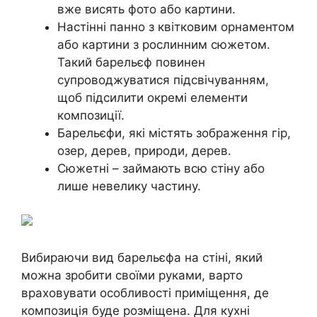
вже висять фото або картини.
Настінні панно з квітковим орнаментом
або картини з рослинним сюжетом.
Такий барельєф повинен
супроводжуватися підсвічуванням,
щоб підсилити окремі елементи
композиції.
Барельєфи, які містять зображення гір,
озер, дерев, природи, дерев.
Сюжетні – займають всю стіну або
лише невелику частину.
Вибираючи вид барельєфа на стіні, який
можна зробити своїми руками, варто
враховувати особливості приміщення, де
композиція буде розміщена. Для кухні