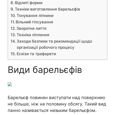
Відлиті форми
Техніки виготовлення барельєфів
Тонування ліпнини
Вільний гіпсування
Зворотне лиття
Техніка ліплення
Заходи безпеки та рекомендації щодо
організації робочого процесу
Ескізи та трафарети
Види барельєфів
Барельєф повинен виступати над поверхнею
не більше, ніж на половину обсягу. Такий вид
панно називається низьким барельєфом.