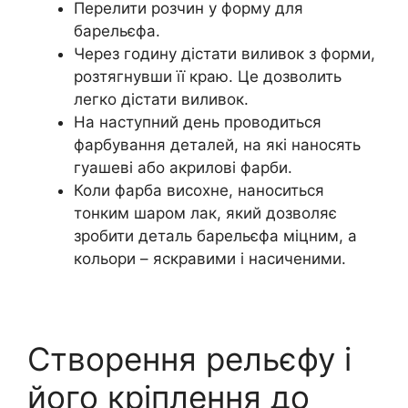
Перелити розчин у форму для
барельєфа.
Через годину дістати виливок з форми,
розтягнувши її краю. Це дозволить
легко дістати виливок.
На наступний день проводиться
фарбування деталей, на які наносять
гуашеві або акрилові фарби.
Коли фарба висохне, наноситься
тонким шаром лак, який дозволяє
зробити деталь барельєфа міцним, а
кольори – яскравими і насиченими.
Створення рельєфу і
його кріплення до