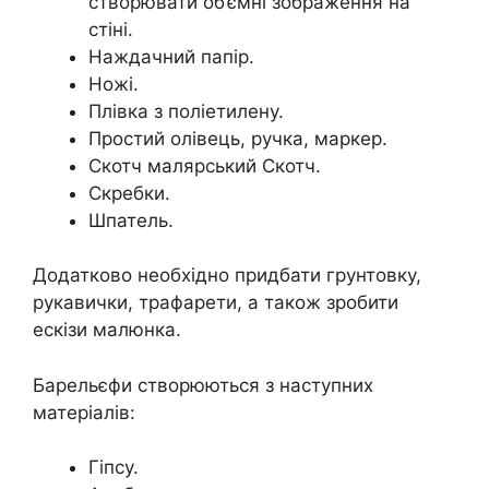
створювати об’ємні зображення на
стіні.
Наждачний папір.
Ножі.
Плівка з поліетилену.
Простий олівець, ручка, маркер.
Скотч малярський Скотч.
Скребки.
Шпатель.
Додатково необхідно придбати грунтовку,
рукавички, трафарети, а також зробити
ескізи малюнка.
Барельєфи створюються з наступних
матеріалів:
Гіпсу.