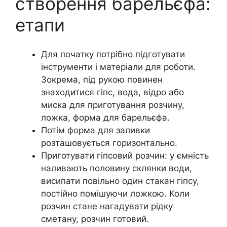
створення барельєфа:
етапи
Для початку потрібно підготувати
інструменти і матеріали для роботи.
Зокрема, під рукою повинен
знаходитися гіпс, вода, відро або
миска для приготування розчину,
ложка, форма для барельєфа.
Потім форма для заливки
розташовується горизонтально.
Приготувати гіпсовий розчин: у ємність
наливають половину склянки води,
висипати повільно один стакан гіпсу,
постійно помішуючи ложкою. Коли
розчин стане нагадувати рідку
сметану, розчин готовий.