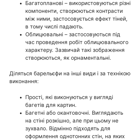
Багатопланові – використовуються різні
компоненти, створюються контрасти
між ними, застосовується ефект тіней,
в тому числі падають.
Облицювальні – застосовуються під
час проведення робіт облицювального
характеру. Зазвичай такі зображення
створюються, як орнаментальні.
Діляться барельєфи на інші види і за технікою
виконання:
Прості, які виконуються у вигляді
багетів для картин.
Багетні або окантовочні. Виглядають
на стіні розкішно, але при цьому не
зухвало. Відмінно підходять для
оформлення однотонних стін, на яких