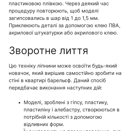
пластиковою плівкою. Через деякий час
процедуру повторюють, щоб моделі
загипсовались в шар від 1 до 1,5 мм.
Приклеюють деталі за допомогою клею ПВА,
акрилової штукатурки або акрилового клею.
Зворотне лиття
Цю техніку ліпнини може освоїти будь-який
новачок, який вирішив самостійно зробити на
стіні в квартирі барельєф. Даний спосіб
передбачає виконання наступних дій:
Моделі, зроблені з гіпсу, пластику,
пластиліну і алебастру, створюються в
потрібній кількості з допомогою
відливних форм.