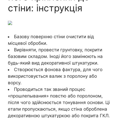
стіни: інструкція
Базову поверхню стіни очистити від
місцевої обробки.
Вирівняти, провести грунтовку, покрити
базовим складом. Іноді його замінюють на
будь-який вид декоративної штукатурки.
Створюється фонова фактура, для чого
використовується валик з поролону або
ворсу.
Проводиться так званий процес
«прошлепывания» повстю або поролоном,
після чого здійснюється тонування основи. Ці
етапи пропускаються, якщо стіна оброблена
декоративною штукатуркою або покрита ГКЛ.