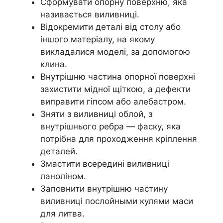
Сформувати опорну поверхню, яка
називається виливниці.
Відокремити деталі від столу або
іншого матеріалу, на якому
викладалися моделі, за допомогою
клина.
Внутрішню частина опорної поверхні
захистити мідної щіткою, а дефекти
виправити гіпсом або алебастром.
Зняти з виливниці облой, з
внутрішнього ребра — фаску, яка
потрібна для проходження кріплення
деталей.
Змастити всередині виливниці
ланоліном.
Заповнити внутрішню частину
виливниці послойными кулями маси
для литва.