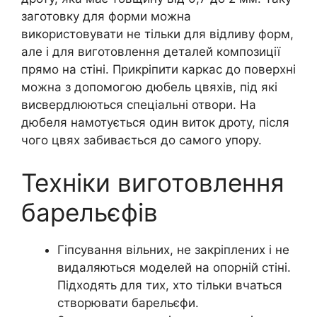
заготовку для форми можна
використовувати не тільки для відливу форм,
але і для виготовлення деталей композиції
прямо на стіні. Прикріпити каркас до поверхні
можна з допомогою дюбель цвяхів, під які
висвердлюються спеціальні отвори. На
дюбеля намотується один виток дроту, після
чого цвях забивається до самого упору.
Техніки виготовлення
барельєфів
Гіпсування вільних, не закріплених і не
видаляються моделей на опорній стіні.
Підходять для тих, хто тільки вчаться
створювати барельєфи.