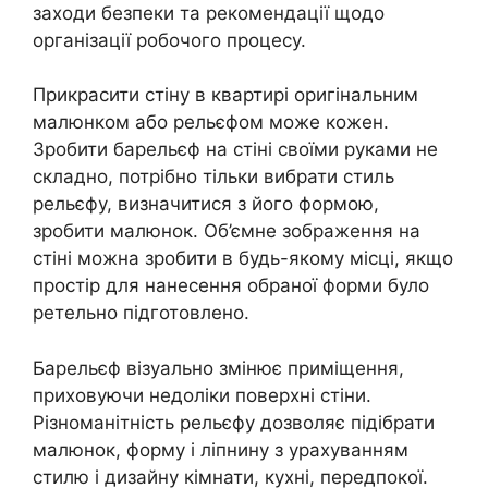
заходи безпеки та рекомендації щодо
організації робочого процесу.
Прикрасити стіну в квартирі оригінальним
малюнком або рельєфом може кожен.
Зробити барельєф на стіні своїми руками не
складно, потрібно тільки вибрати стиль
рельєфу, визначитися з його формою,
зробити малюнок. Об’ємне зображення на
стіні можна зробити в будь-якому місці, якщо
простір для нанесення обраної форми було
ретельно підготовлено.
Барельєф візуально змінює приміщення,
приховуючи недоліки поверхні стіни.
Різноманітність рельєфу дозволяє підібрати
малюнок, форму і ліпнину з урахуванням
стилю і дизайну кімнати, кухні, передпокої.