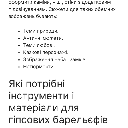
оформити каміни, ніші, стіни з додатковим
підсвічуванням. Сюжети для таких об’ємних
зображень бувають:
Теми природи.
Античні сюжети.
Теми любові.
Казкові персонажі.
Зображення неба і замків.
Натюрморти.
Які потрібні
інструменти і
матеріали для
гіпсових барельєфів