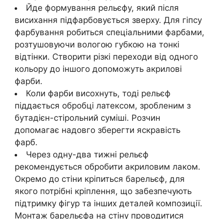
Йде формування рельєфу, який після
висихання підфарбовується зверху. Для гіпсу
фарбування робиться спеціальними фарбами,
розтушовуючи вологою губкою на тонкі
відтінки. Створити різкі переходи від одного
кольору до іншого допоможуть акрилові
фарби.
Коли фарби висохнуть, тоді рельєф
піддається обробці латексом, зробленим з
бутадієн-стірольний суміші. Розчин
допомагає надовго зберегти яскравість
фарб.
Через одну-два тижні рельєф
рекомендується обробити акриловим лаком.
Окремо до стіни кріпиться барельєф, для
якого потрібні кріплення, що забезпечують
підтримку фігур та інших деталей композиції.
Монтаж барельєфа на стіну проводитися