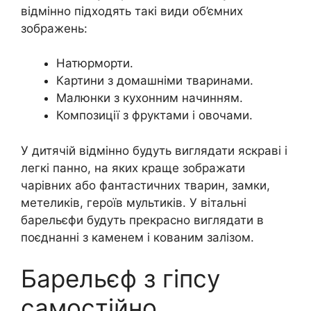
відмінно підходять такі види об’ємних
зображень:
Натюрморти.
Картини з домашніми тваринами.
Малюнки з кухонним начинням.
Композиції з фруктами і овочами.
У дитячій відмінно будуть виглядати яскраві і
легкі панно, на яких краще зображати
чарівних або фантастичних тварин, замки,
метеликів, героїв мультиків. У вітальні
барельєфи будуть прекрасно виглядати в
поєднанні з каменем і кованим залізом.
Барельєф з гіпсу
самостійно