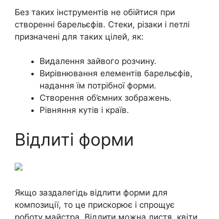
Без таких інструментів не обійтися при
створенні барельєфів. Стеки, різаки і петлі
призначені для таких цілей, як:
Видалення зайвого розчину.
Вирівнювання елементів барельєфів,
надання їм потрібної форми.
Створення об’ємних зображень.
Рівняння кутів і країв.
Відлиті форми
Якщо заздалегідь відлити форми для
композиції, то це прискорює і спрощує
роботу майстра. Відлити можна листя, квіти,