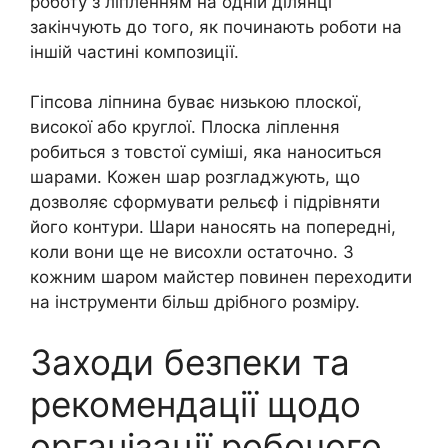
роботу з ліпленням на одній ділянці
закінчують до того, як починають роботи на
іншій частині композиції.
Гіпсова ліпнина буває низькою плоскої,
високої або круглої. Плоска ліплення
робиться з товстої суміші, яка наноситься
шарами. Кожен шар розгладжують, що
дозволяє сформувати рельєф і підрівняти
його контури. Шари наносять на попередні,
коли вони ще не висохли остаточно. З
кожним шаром майстер повинен переходити
на інструменти більш дрібного розміру.
Заходи безпеки та
рекомендації щодо
організації робочого