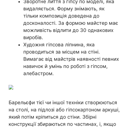
Зворотне лиття з гіпсу по моделі, яка
видаляється. Форму знімають, як
тільки композиція доведена до
досконалості. За формою майстер має
можливість відлити до 30 однакових
виробів.
Художня гіпсова ліпнина, яка
проводиться за місцем на стіні.
Вимагає від майстрів наявності певних
навичок й умінь по роботі з гіпсом,
алебастром.
Барельєфи тієї чи іншої техніки створюються
на столі, на підлозі або гіпсокартоном аркуші,
який потім кріпиться до стіни. Збірні
конструкції збираються по частинах, і, якщо