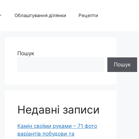
Облаштування ділянки
Рецепти
Пошук
Пошук
Недавні записи
Камін своїми руками – 71 фото
варіантів побудови та