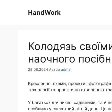
Перейти
до
HandWork
вмісту
Колодязь своїми
наочного посіб
28.08.2024
Автор
admin
Креслення, схеми, проекти і фотографії
технології та проекти по створенню тр
У багатьох дачників і садівників, та й
особливо у спекотний літній день. Це по