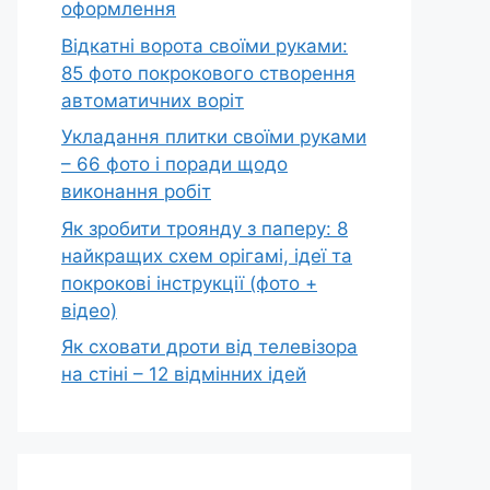
оформлення
Відкатні ворота своїми руками:
85 фото покрокового створення
автоматичних воріт
Укладання плитки своїми руками
– 66 фото і поради щодо
виконання робіт
Як зробити троянду з паперу: 8
найкращих схем орігамі, ідеї та
покрокові інструкції (фото +
відео)
Як сховати дроти від телевізора
на стіні – 12 відмінних ідей