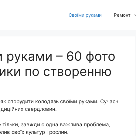
Своїми руками
Ремонт
 руками – 60 фото
ники по створенню
 як спорудити колодязь своїми руками. Сучасні
адиційних свердловин.
 не тільки, завжди є одна важлива проблема,
лив своїх культур і рослин.