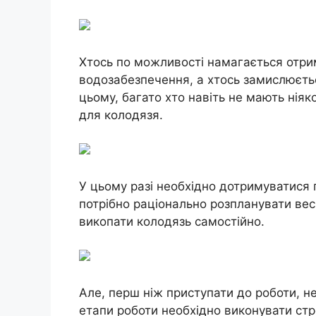
Хтось по можливості намагається отри
водозабезпечення, а хтось замислюєтьс
цьому, багато хто навіть не мають ніяк
для колодязя.
У цьому разі необхідно дотримуватися п
потрібно раціонально розпланувати вес
викопати колодязь самостійно.
Але, перш ніж приступати до роботи, не
етапи роботи необхідно виконувати ст