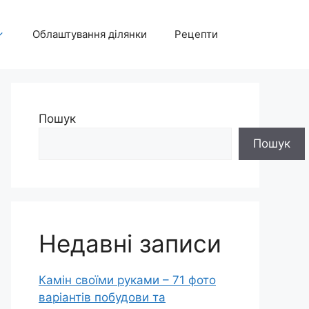
Облаштування ділянки
Рецепти
Пошук
Пошук
Недавні записи
Камін своїми руками – 71 фото
варіантів побудови та