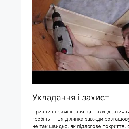
Укладання і захист
Принцип приміщення вагонки ідентичний
гребінь — ця ділянка завжди розташову
не так швидко, як підлогове покриття, 