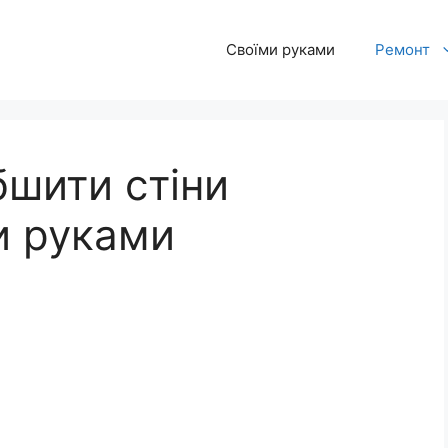
Своїми руками
Ремонт
бшити стіни
и руками