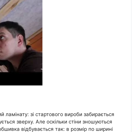
 ламінату: зі стартового вироби забирається
ється зверху. Але оскільки стіни зношуються
обшивка відбувається так: в розмір по ширині