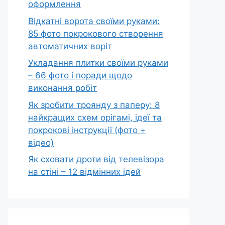
оформлення
Відкатні ворота своїми руками:
85 фото покрокового створення
автоматичних воріт
Укладання плитки своїми руками
– 66 фото і поради щодо
виконання робіт
Як зробити троянду з паперу: 8
найкращих схем орігамі, ідеї та
покрокові інструкції (фото +
відео)
Як сховати дроти від телевізора
на стіні – 12 відмінних ідей