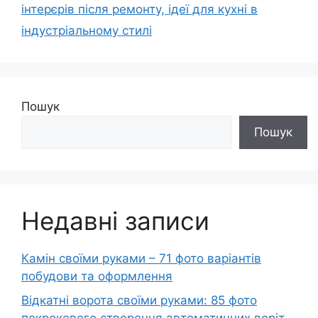
інтерєрів після ремонту, ідеї для кухні в
індустріальному стилі
Пошук
Пошук
Недавні записи
Камін своїми руками – 71 фото варіантів
побудови та оформлення
Відкатні ворота своїми руками: 85 фото
покрокового створення автоматичних воріт