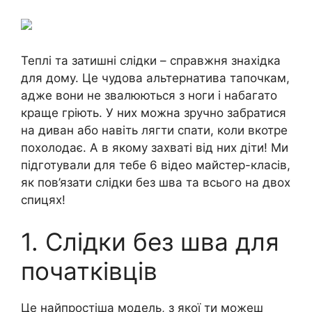
Теплі та затишні слідки – справжня знахідка
для дому. Це чудова альтернатива тапочкам,
адже вони не звалюються з ноги і набагато
краще гріють. У них можна зручно забратися
на диван або навіть лягти спати, коли вкотре
похолодає. А в якому захваті від них діти! Ми
підготували для тебе 6 відео майстер-класів,
як пов’язати слідки без шва та всього на двох
спицях!
1. Слідки без шва для
початківців
Це найпростіша модель, з якої ти можеш