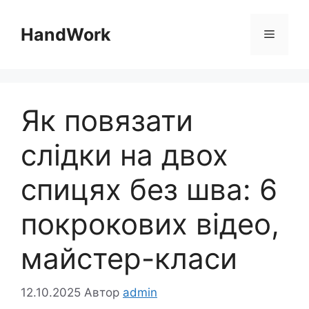
Перейти
до
HandWork
Меню
вмісту
Як повязати
слідки на двох
спицях без шва: 6
покрокових відео,
майстер-класи
12.10.2025
Автор
admin