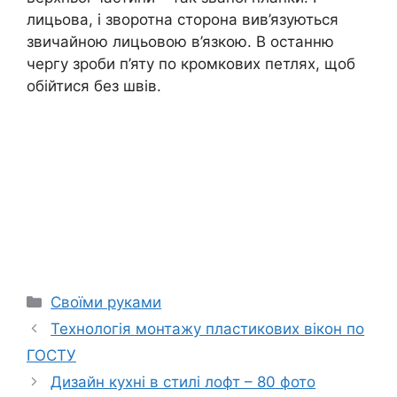
лицьова, і зворотна сторона вив’язуються
звичайною лицьовою в’язкою. В останню
чергу зроби п’яту по кромкових петлях, щоб
обійтися без швів.
Категорії
Своїми руками
Технологія монтажу пластикових вікон по
ГОСТУ
Дизайн кухні в стилі лофт – 80 фото