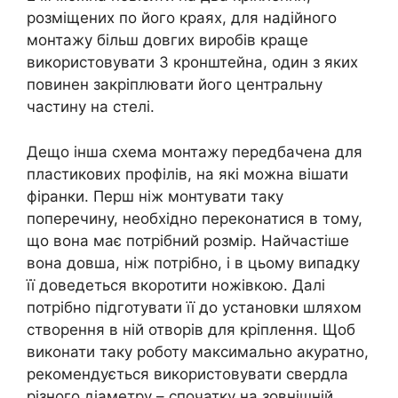
розміщених по його краях, для надійного
монтажу більш довгих виробів краще
використовувати 3 кронштейна, один з яких
повинен закріплювати його центральну
частину на стелі.
Дещо інша схема монтажу передбачена для
пластикових профілів, на які можна вішати
фіранки. Перш ніж монтувати таку
поперечину, необхідно переконатися в тому,
що вона має потрібний розмір. Найчастіше
вона довша, ніж потрібно, і в цьому випадку
її доведеться вкоротити ножівкою. Далі
потрібно підготувати її до установки шляхом
створення в ній отворів для кріплення. Щоб
виконати таку роботу максимально акуратно,
рекомендується використовувати свердла
різного діаметру – спочатку на зовнішній