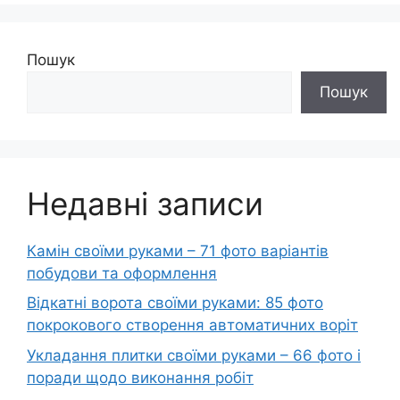
Пошук
Пошук
Недавні записи
Камін своїми руками – 71 фото варіантів
побудови та оформлення
Відкатні ворота своїми руками: 85 фото
покрокового створення автоматичних воріт
Укладання плитки своїми руками – 66 фото і
поради щодо виконання робіт