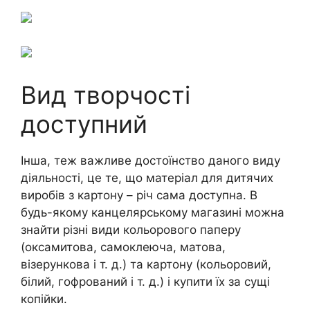
Вид творчості
доступний
Інша, теж важливе достоїнство даного виду
діяльності, це те, що матеріал для дитячих
виробів з картону – річ сама доступна. В
будь-якому канцелярському магазині можна
знайти різні види кольорового паперу
(оксамитова, самоклеюча, матова,
візерункова і т. д.) та картону (кольоровий,
білий, гофрований і т. д.) і купити їх за сущі
копійки.