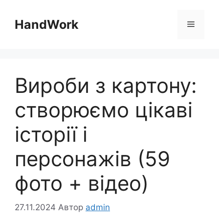
Перейти
до
HandWork
Меню
вмісту
Вироби з картону:
створюємо цікаві
історії і
персонажів (59
фото + відео)
27.11.2024
Автор
admin