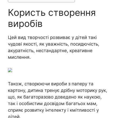
Користь створення
виробів
Цей вид творчості розвиває у дітей такі
чудові якості, як уважність, посидючість,
акуратність, нестандартне, креативне
мислення.
Також, створюючи вироби з паперу та
картону, дитина тренує дрібну моторику рук,
що, як багаторазово доведено як наукою,
так і особистим досвідом багатьох мам,
сприяє розвитку інтелекту і кмітливості у
дітей.