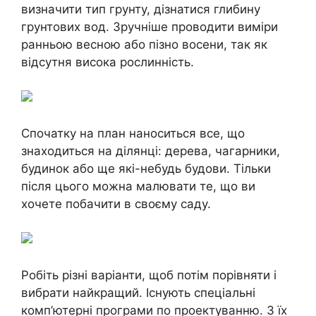
визначити тип грунту, дізнатися глибину
грунтових вод. Зручніше проводити виміри
ранньою весною або пізно восени, так як
відсутня висока рослинність.
Спочатку на план наноситься все, що
знаходиться на ділянці: дерева, чагарники,
будинок або ще які-небудь будови. Тільки
після цього можна малювати те, що ви
хочете побачити в своєму саду.
Робіть різні варіанти, щоб потім порівняти і
вибрати найкращий. Існують спеціальні
комп’ютерні програми по проектуванню. З їх