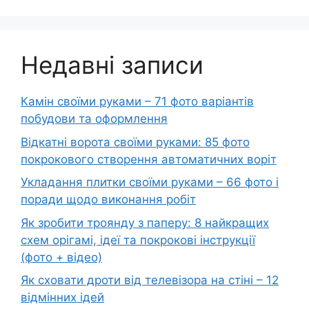
Недавні записи
Камін своїми руками – 71 фото варіантів
побудови та оформлення
Відкатні ворота своїми руками: 85 фото
покрокового створення автоматичних воріт
Укладання плитки своїми руками – 66 фото і
поради щодо виконання робіт
Як зробити троянду з паперу: 8 найкращих
схем орігамі, ідеї та покрокові інструкції
(фото + відео)
Як сховати дроти від телевізора на стіні – 12
відмінних ідей