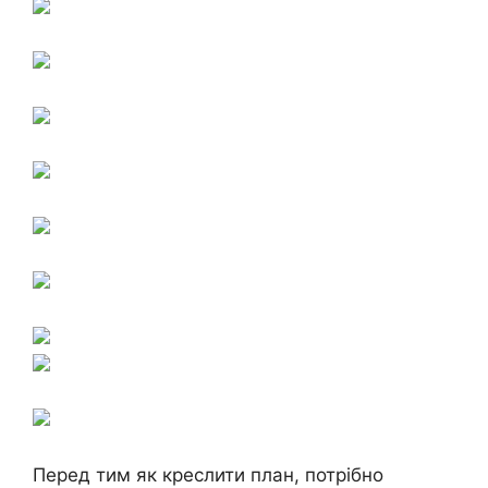
Перед тим як креслити план, потрібно