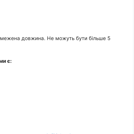
бмежена довжина. Не можуть бути більше 5
ми є: