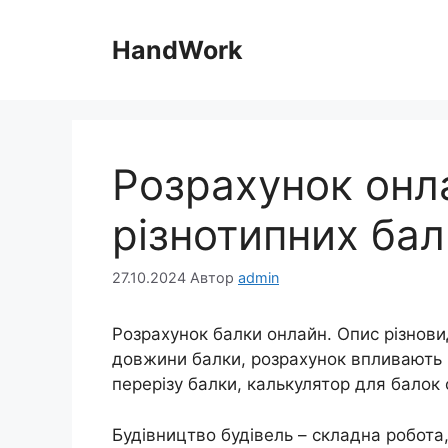
Перейти
до
HandWork
вмісту
Розрахунок онл
різнотипних бал
27.10.2024
Автор
admin
Розрахунок балки онлайн. Опис різнови
довжини балки, розрахунок впливають 
перерізу балки, калькулятор для балок
Будівництво будівель – складна робота,