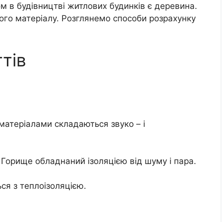
 в будівництві житлових будинків є деревина.
ього матеріалу. Розглянемо способи розрахунку
тів
матеріалами складаються звуко – і
 Горище обладнаний ізоляцією від шуму і пара.
ся з теплоізоляцією.