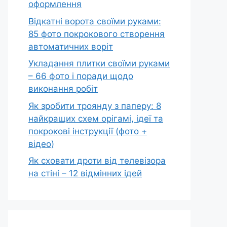
оформлення
Відкатні ворота своїми руками:
85 фото покрокового створення
автоматичних воріт
Укладання плитки своїми руками
– 66 фото і поради щодо
виконання робіт
Як зробити троянду з паперу: 8
найкращих схем орігамі, ідеї та
покрокові інструкції (фото +
відео)
Як сховати дроти від телевізора
на стіні – 12 відмінних ідей