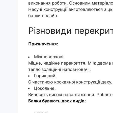
виконання роботи. Основним матеріалом
Несучі конструкції виготовляються з ц
балки онлайн.
Різновиди перекрит
Призначення:
Міжповерхові.
Міцне, надійне перекриття. Між двома 
теплоізоляційні наповнювачі.
Горищний.
Є частиною кроквяної конструкції даху.
Цокольне.
Виносять високі навантаження. Роблять
Балки бувають двох видів: