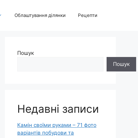
Облаштування ділянки
Рецепти
Пошук
Пошук
Недавні записи
Камін своїми руками – 71 фото
варіантів побудови та