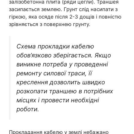
залізобетонна плита (ряди цегли). Траншея
засипається землею. Грунт слід насипати з
гіркою, яка осяде після 2-3 дощів і повністю
зрівняється з поверхнею грунту.
Схема прокладки кабелю
обов’язково зберігається. Якщо
виникне потреба у проведенні
ремонту силової траси, її
креслення дозволить швидко
розкопати траншею в потрібних
місцях і провести необхідні
роботи.
Прокладання кабелю у землі небажано