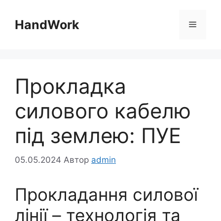
Перейти
до
HandWork
Меню
вмісту
Прокладка
силового кабелю
під землею: ПУЕ
05.05.2024
Автор
admin
Прокладання силової
лінії – технологія та