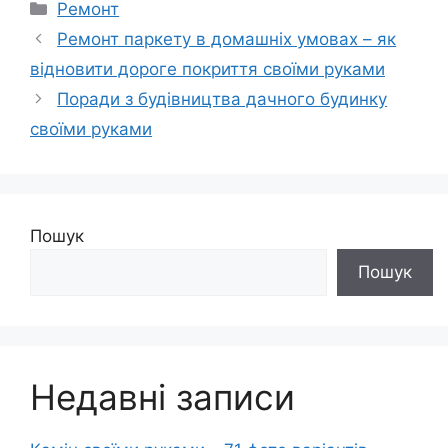
Категорії
Ремонт
Ремонт паркету в домашніх умовах – як
відновити дороге покриття своїми руками
Поради з будівництва дачного будинку
своїми руками
Пошук
Пошук
Недавні записи