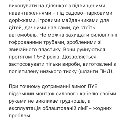
виконувати на ділянках з підвищеними
навантаженнями – під садово-парковими
доріжками, ігровими майданчиками для
дітей, дачними навісами, де стоїть
автомобіль. Не можна захищати силові лінії
гофрованими трубами, зробленими зі
звичайного пластику. Вони руйнуються
протягом 1,5–2 років. Дозволяється
застосовувати тільки вироби, виготовлені з
поліетилену низького тиску (шланги ПНД).
При точному дотриманні вимог ПУЕ
підземний монтаж силового кабелю своїми
руками не викликає труднощів, а
експлуатація облаштованій лінії – жодних
проблем.