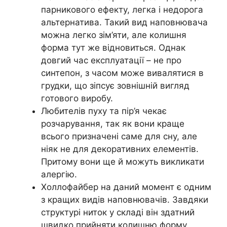
парникового ефекту, легка і недорога
альтернатива. Такий вид наповнювача
можна легко зім’яти, але колишня
форма тут же відновиться. Однак
довгий час експлуатації – не про
синтепон, з часом може вивалятися в
грудки, що зіпсує зовнішній вигляд
готового виробу.
Любителів пуху та пір’я чекає
розчарування, так як вони краще
всього призначені саме для сну, але
ніяк не для декоративних елементів.
Притому вони ще й можуть викликати
алергію.
Холлофайбер на даний момент є одним
з кращих видів наповнювачів. Завдяки
структурі ниток у складі він здатний
швидко прийняти колишню форму