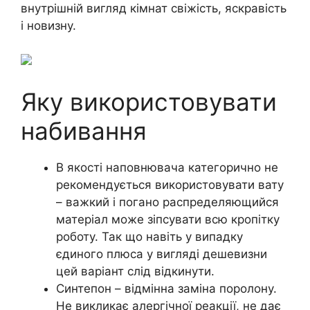
внутрішній вигляд кімнат свіжість, яскравість
і новизну.
Яку використовувати
набивання
В якості наповнювача категорично не
рекомендується використовувати вату
– важкий і погано распределяющийся
матеріал може зіпсувати всю кропітку
роботу. Так що навіть у випадку
єдиного плюса у вигляді дешевизни
цей варіант слід відкинути.
Синтепон – відмінна заміна поролону.
Не викликає алергічної реакції, не дає