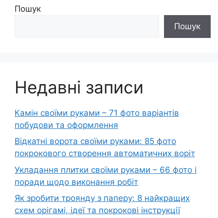
Пошук
Пошук
Недавні записи
Камін своїми руками – 71 фото варіантів
побудови та оформлення
Відкатні ворота своїми руками: 85 фото
покрокового створення автоматичних воріт
Укладання плитки своїми руками – 66 фото і
поради щодо виконання робіт
Як зробити троянду з паперу: 8 найкращих
схем орігамі, ідеї та покрокові інструкції