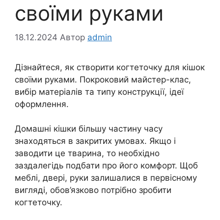
своїми руками
18.12.2024
Автор
admin
Дізнайтеся, як створити когтеточку для кішок
своїми руками. Покроковий майстер-клас,
вибір матеріалів та типу конструкції, ідеї
оформлення.
Домашні кішки більшу частину часу
знаходяться в закритих умовах. Якщо і
заводити це тварина, то необхідно
заздалегідь подбати про його комфорт. Щоб
меблі, двері, руки залишалися в первісному
вигляді, обов’язково потрібно зробити
когтеточку.