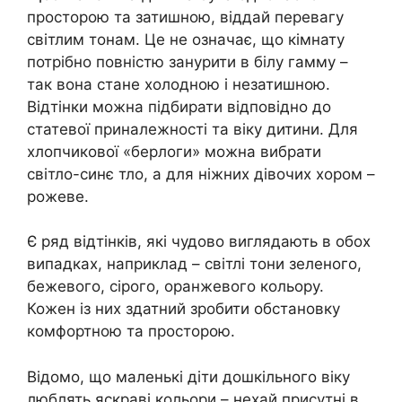
просторою та затишною, віддай перевагу
світлим тонам. Це не означає, що кімнату
потрібно повністю занурити в білу гамму –
так вона стане холодною і незатишною.
Відтінки можна підбирати відповідно до
статевої приналежності та віку дитини. Для
хлопчикової «берлоги» можна вибрати
світло-синє тло, а для ніжних дівочих хором –
рожеве.
Є ряд відтінків, які чудово виглядають в обох
випадках, наприклад – світлі тони зеленого,
бежевого, сірого, оранжевого кольору.
Кожен із них здатний зробити обстановку
комфортною та просторою.
Відомо, що маленькі діти дошкільного віку
люблять яскраві кольори – нехай присутні в