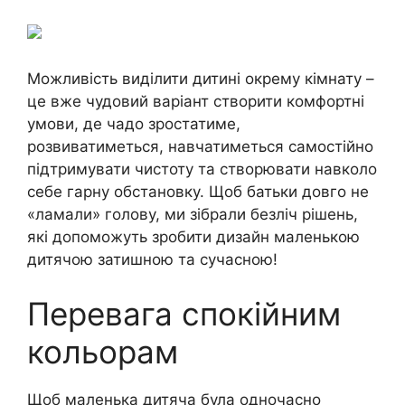
Можливість виділити дитині окрему кімнату –
це вже чудовий варіант створити комфортні
умови, де чадо зростатиме,
розвиватиметься, навчатиметься самостійно
підтримувати чистоту та створювати навколо
себе гарну обстановку. Щоб батьки довго не
«ламали» голову, ми зібрали безліч рішень,
які допоможуть зробити дизайн маленькою
дитячою затишною та сучасною!
Перевага спокійним
кольорам
Щоб маленька дитяча була одночасно