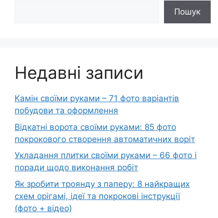
Пошук
Недавні записи
Камін своїми руками – 71 фото варіантів
побудови та оформлення
Відкатні ворота своїми руками: 85 фото
покрокового створення автоматичних воріт
Укладання плитки своїми руками – 66 фото і
поради щодо виконання робіт
Як зробити троянду з паперу: 8 найкращих
схем орігамі, ідеї та покрокові інструкції
(фото + відео)