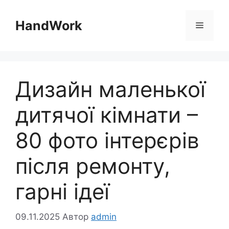
Перейти
до
HandWork
Меню
вмісту
Дизайн маленької
дитячої кімнати –
80 фото інтерєрів
після ремонту,
гарні ідеї
09.11.2025
Автор
admin