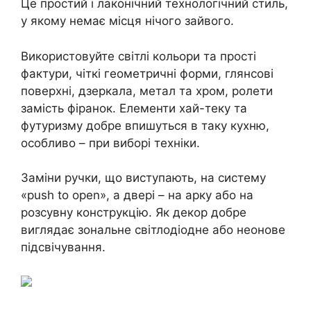
Це простий і лаконічний технологічний стиль,
у якому немає місця нічого зайвого.
Використовуйте світлі кольори та прості
фактури, чіткі геометричні форми, глянсові
поверхні, дзеркала, метал та хром, ролети
замість фіранок. Елементи хай-теку та
футуризму добре впишуться в таку кухню,
особливо – при виборі техніки.
Заміни ручки, що виступають, на систему
«push to open», а двері – на арку або на
розсувну конструкцію. Як декор добре
виглядає зональне світлодіодне або неонове
підсвічування.