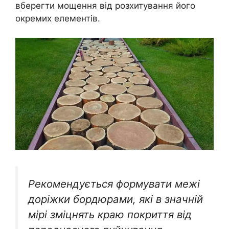
вберегти мощення від розхитування його
окремих елементів.
Рекомендується формувати межі
доріжки бордюрами, які в значній
мірі зміцнять краю покриття від