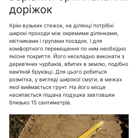
доріжок
Крім вузьких стежок, на ділянці потрібні
широкі проходи між окремими ділянками,
квітниками і групами посадок. І для
комфортного переміщення по ним необхідно
якісне покриття. Його нескладно виконати з
дерев’яних чурбаків, вбитих в землю, подібно
кам’яній бруківці. Для цього робиться
розмітка, у вигляді широкої смуги, в межах
якої виймається грунт. На його місце
насипається піщана подушка завтовшки
близько 15 сантиметрів.