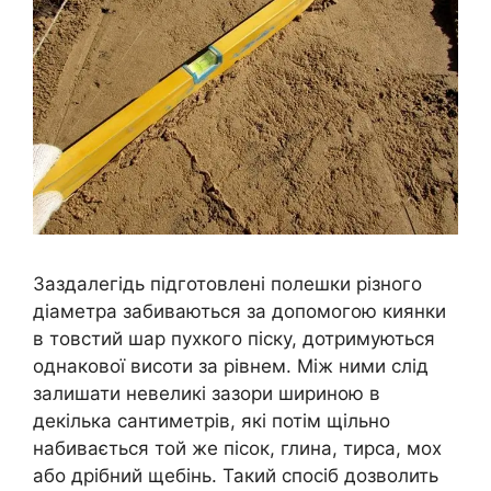
Заздалегідь підготовлені полешки різного
діаметра забиваються за допомогою киянки
в товстий шар пухкого піску, дотримуються
однакової висоти за рівнем. Між ними слід
залишати невеликі зазори шириною в
декілька сантиметрів, які потім щільно
набивається той же пісок, глина, тирса, мох
або дрібний щебінь. Такий спосіб дозволить