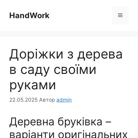
Перейти
до
HandWork
Меню
вмісту
Доріжки з дерева
в саду своїми
руками
22.05.2025
Автор
admin
Деревна бруківка –
варіанти оригінальних