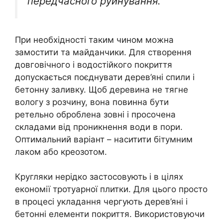
передчасного руйнування.
При необхідності таким чином можна
замостити та майданчики. Для створення
довговічного і водостійкого покриття
допускається поєднувати дерев’яні спили і
бетонну заливку. Щоб деревина не тягне
вологу з розчину, вона повинна бути
ретельно оброблена зовні і просочена
складами від проникнення води в пори.
Оптимальний варіант – наситити бітумним
лаком або креозотом.
Кругляки нерідко застосовують і в цілях
економії тротуарної плитки. Для цього просто
в процесі укладання чергують дерев’яні і
бетонні елементи покриття. Використовуючи