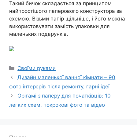
Такий бичок складається за принципом
найпростішого паперового конструктора за
схемою. Візьми папір щільніше, і його можна
використовувати замість упаковки для
маленьких подарунків.
Категорії
Своїми руками
Дизайн маленької ванної кімнати – 90
фото інтерєрів після ремонту, гарні ідеї
Орігамі з паперу для початківців: 10
легких схем, покрокові фото та відео