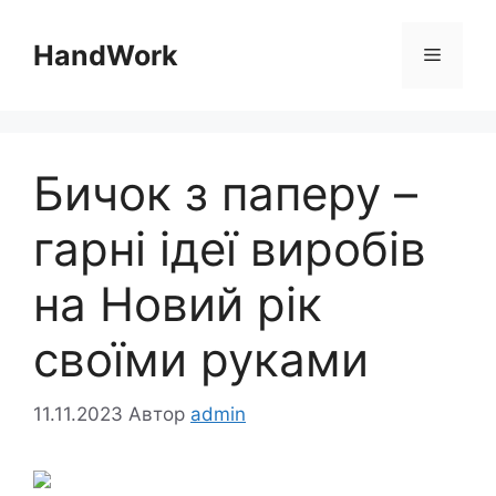
Перейти
до
HandWork
Меню
вмісту
Бичок з паперу –
гарні ідеї виробів
на Новий рік
своїми руками
11.11.2023
Автор
admin