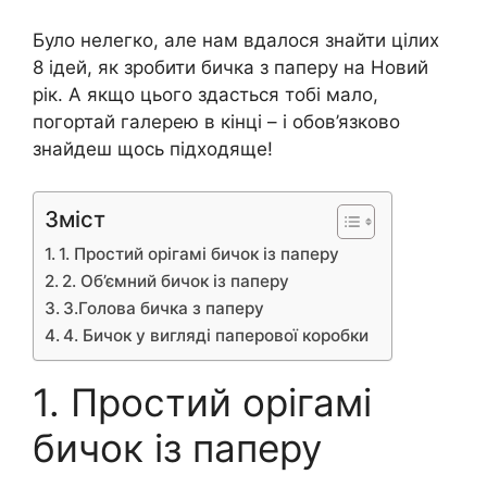
Було нелегко, але нам вдалося знайти цілих
8 ідей, як зробити бичка з паперу на Новий
рік. А якщо цього здасться тобі мало,
погортай галерею в кінці – і обов’язково
знайдеш щось підходяще!
Зміст
1. Простий орігамі бичок із паперу
2. Об’ємний бичок із паперу
3.Голова бичка з паперу
4. Бичок у вигляді паперової коробки
1. Простий орігамі
бичок із паперу