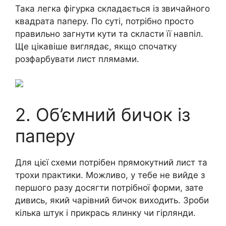
Така легка фігурка складається із звичайного
квадрата паперу. По суті, потрібно просто
правильно загнути кути та скласти її навпіл.
Ще цікавіше виглядає, якщо спочатку
розфарбувати лист плямами.
2. Об’ємний бичок із
паперу
Для цієї схеми потрібен прямокутний лист та
трохи практики. Можливо, у тебе не вийде з
першого разу досягти потрібної форми, зате
дивись, який чарівний бичок виходить. Зроби
кілька штук і прикрась ялинку чи гірлянди.