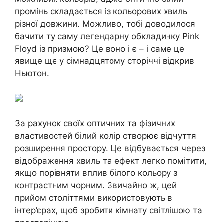
промінь складається із кольорових хвиль
різної довжини. Можливо, тобі доводилося
бачити ту саму легендарну обкладинку Pink
Floyd із призмою? Це воно і є – і саме це
явище ще у сімнадцятому сторіччі відкрив
Ньютон.
За рахунок своїх оптичних та фізичних
властивостей білий колір створює відчуття
розширення простору. Це відбувається через
відображення хвиль та ефект легко помітити,
якщо порівняти вплив білого кольору з
контрастним чорним. Звичайно ж, цей
прийом століттями використовують в
інтер’єрах, щоб зробити кімнату світлішою та