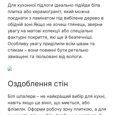
Для кухонної підлоги ідеально підійде біла
плитка або керамограніт, який можна
поєднати з ламінатом під вибілене дерево в
обідній зоні.Якщо не хочеш глянець, зверни
увагу на матові колекції або спеціальні
фактурні покриття, які ще й безпечніші.
Особливу увагу приділили всім швам та
стикам – вони повинні бути ретельно
замащені та ізольовані від вологи.
Оздоблення стін
Білі шпалери – не найкращий вибір для кухні,
навіть якщо це вініл, що миється, або
флізелін. Оформи робочу зону плиткою, а для