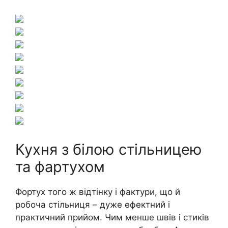
Кухня з білою стільницею
та фартухом
Фортух того ж відтінку і фактури, що й
робоча стільниця – дуже ефектний і
практичний прийом. Чим менше швів і стиків