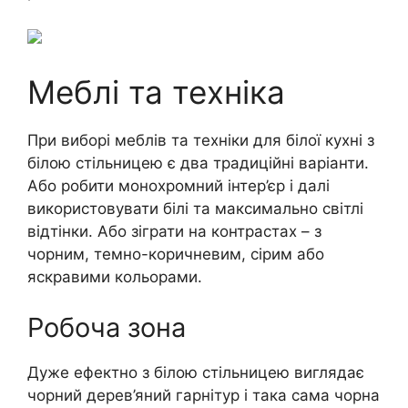
Меблі та техніка
При виборі меблів та техніки для білої кухні з
білою стільницею є два традиційні варіанти.
Або робити монохромний інтер’єр і далі
використовувати білі та максимально світлі
відтінки. Або зіграти на контрастах – з
чорним, темно-коричневим, сірим або
яскравими кольорами.
Робоча зона
Дуже ефектно з білою стільницею виглядає
чорний дерев’яний гарнітур і така сама чорна