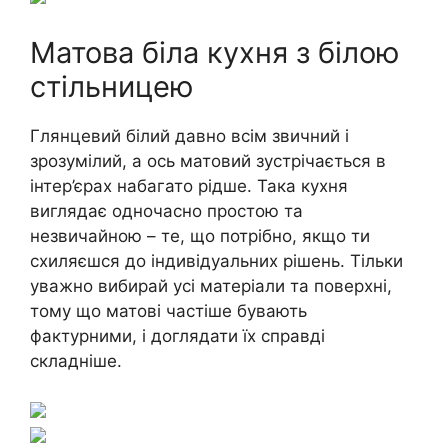
Матова біла кухня з білою
стільницею
Глянцевий білий давно всім звичний і
зрозумілий, а ось матовий зустрічається в
інтер’єрах набагато рідше. Така кухня
виглядає одночасно простою та
незвичайною – те, що потрібно, якщо ти
схиляєшся до індивідуальних рішень. Тільки
уважно вибирай усі матеріали та поверхні,
тому що матові частіше бувають
фактурними, і доглядати їх справді
складніше.