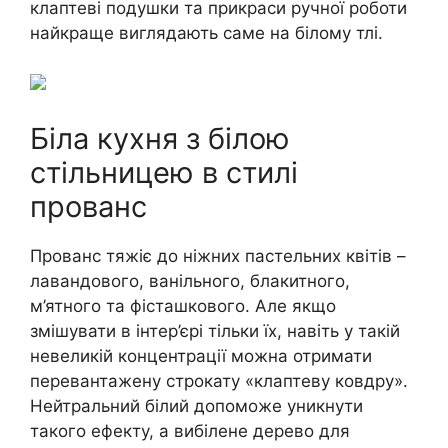
клаптеві подушки та прикраси ручної роботи
найкраще виглядають саме на білому тлі.
Біла кухня з білою
стільницею в стилі
прованс
Прованс тяжіє до ніжних пастельних квітів –
лавандового, ванільного, блакитного,
м’ятного та фісташкового. Але якщо
змішувати в інтер’єрі тільки їх, навіть у такій
невеликій концентрації можна отримати
перевантажену строкату «клаптеву ковдру».
Нейтральний білий допоможе уникнути
такого ефекту, а вибілене дерево для