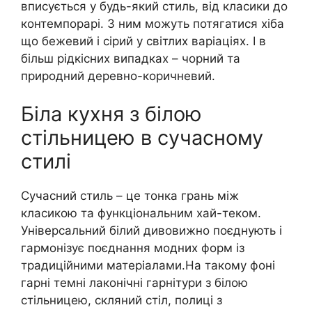
вписується у будь-який стиль, від класики до
контемпорарі. З ним можуть потягатися хіба
що бежевий і сірий у світлих варіаціях. І в
більш рідкісних випадках – чорний та
природний деревно-коричневий.
Біла кухня з білою
стільницею в сучасному
стилі
Сучасний стиль – це тонка грань між
класикою та функціональним хай-теком.
Універсальний білий дивовижно поєднують і
гармонізує поєднання модних форм із
традиційними матеріалами.На такому фоні
гарні темні лаконічні гарнітури з білою
стільницею, скляний стіл, полиці з