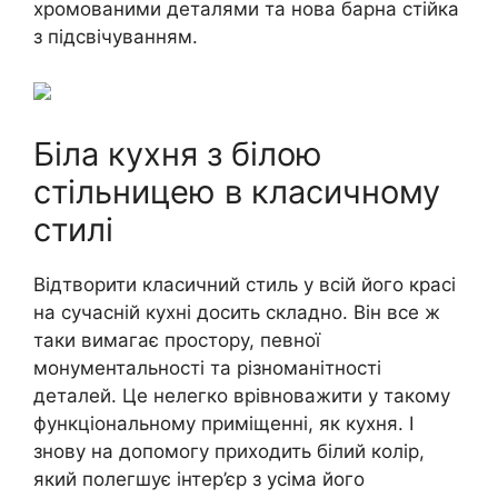
хромованими деталями та нова барна стійка
з підсвічуванням.
Біла кухня з білою
стільницею в класичному
стилі
Відтворити класичний стиль у всій його красі
на сучасній кухні досить складно. Він все ж
таки вимагає простору, певної
монументальності та різноманітності
деталей. Це нелегко врівноважити у такому
функціональному приміщенні, як кухня. І
знову на допомогу приходить білий колір,
який полегшує інтер’єр з усіма його