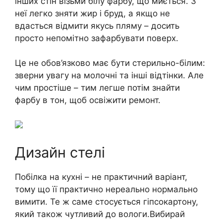
інших стін візьми білу фарбу, що миється. З
неї легко зняти жир і бруд, а якщо не
вдасться відмити якусь пляму – досить
просто непомітно зафарбувати поверх.
Це не обов’язково має бути стерильно-білим:
зверни увагу на молочні та інші відтінки. Але
чим простіше – тим легше потім знайти
фарбу в тон, щоб освіжити ремонт.
Дизайн стелі
Побілка на кухні – не практичний варіант,
тому що її практично нереально нормально
вимити. Те ж саме стосується гіпсокартону,
який також чутливий до вологи.Вибирай