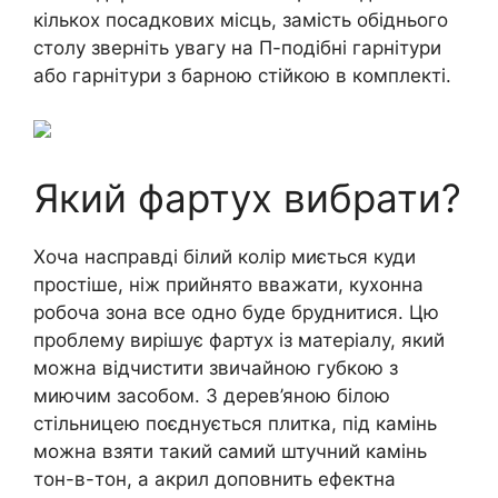
кількох посадкових місць, замість обіднього
столу зверніть увагу на П-подібні гарнітури
або гарнітури з барною стійкою в комплекті.
Який фартух вибрати?
Хоча насправді білий колір миється куди
простіше, ніж прийнято вважати, кухонна
робоча зона все одно буде бруднитися. Цю
проблему вирішує фартух із матеріалу, який
можна відчистити звичайною губкою з
миючим засобом. З дерев’яною білою
стільницею поєднується плитка, під камінь
можна взяти такий самий штучний камінь
тон-в-тон, а акрил доповнить ефектна