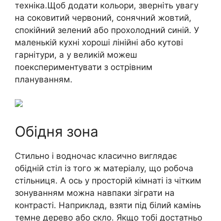
техніка.Щоб додати кольори, зверніть увагу
на соковитий червоний, сонячний жовтий,
спокійний зелений або прохолодний синій. У
маленькій кухні хороші лінійні або кутові
гарнітури, а у великій можеш
поекспериментувати з острівним
плануванням.
Обідня зона
Стильно і водночас класично виглядає
обідній стіл із того ж матеріалу, що робоча
стільниця. А ось у просторій кімнаті із чітким
зонуванням можна навпаки зіграти на
контрасті. Наприклад, взяти під білий камінь
темне дерево або скло. Якщо тобі достатньо