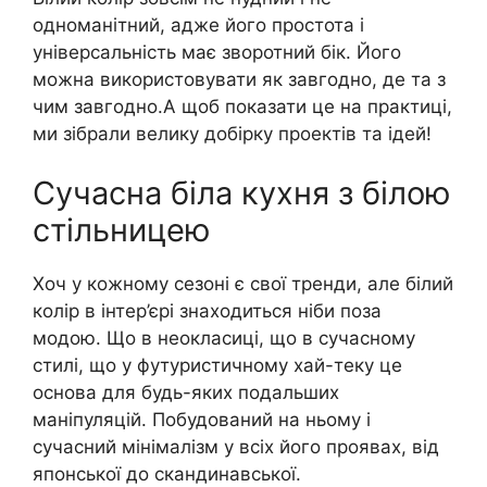
одноманітний, адже його простота і
універсальність має зворотний бік. Його
можна використовувати як завгодно, де та з
чим завгодно.А щоб показати це на практиці,
ми зібрали велику добірку проектів та ідей!
Сучасна біла кухня з білою
стільницею
Хоч у кожному сезоні є свої тренди, але білий
колір в інтер’єрі знаходиться ніби поза
модою. Що в неокласиці, що в сучасному
стилі, що у футуристичному хай-теку це
основа для будь-яких подальших
маніпуляцій. Побудований на ньому і
сучасний мінімалізм у всіх його проявах, від
японської до скандинавської.