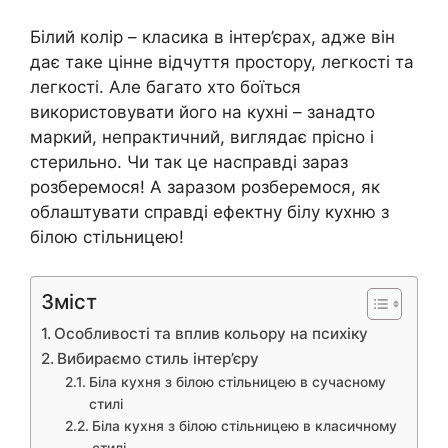
Білий колір – класика в інтер’єрах, адже він
дає таке цінне відчуття простору, легкості та
легкості. Але багато хто боїться
використовувати його на кухні – занадто
маркий, непрактичний, виглядає прісно і
стерильно. Чи так це насправді зараз
розберемося! А заразом розберемося, як
облаштувати справді ефектну білу кухню з
білою стільницею!
Зміст
Особливості та вплив кольору на психіку
Вибираємо стиль інтер’єру
Біла кухня з білою стільницею в сучасному
стилі
Біла кухня з білою стільницею в класичному
стилі