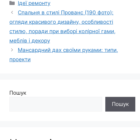
Категорії
Ідеї ремонту
Спальня в стилі Прованс (190 фото):
огляди красивого дизайну, особливості
стилю, поради при виборі колірної гами,
меблів і декору
Мансардний дах своїми руками: типи,
проекти
Пошук
Пошук