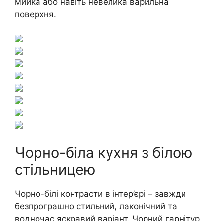
мийка або навіть невелика варильна
поверхня.
Чорно-біла кухня з білою
стільницею
Чорно-білі контрасти в інтер’єрі – завжди
безпрограшно стильний, лаконічний та
водночас яскравий варіант. Чорний гарнітур