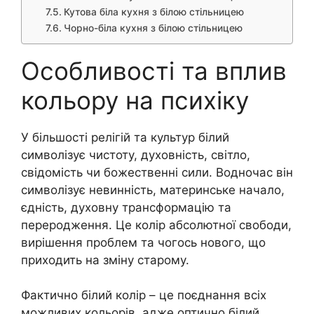
Кутова біла кухня з білою стільницею
Чорно-біла кухня з білою стільницею
Особливості та вплив
кольору на психіку
У більшості релігій та культур білий
символізує чистоту, духовність, світло,
свідомість чи божественні сили. Водночас він
символізує невинність, материнське начало,
єдність, духовну трансформацію та
переродження. Це колір абсолютної свободи,
вирішення проблем та чогось нового, що
приходить на зміну старому.
Фактично білий колір – це поєднання всіх
можливих кольорів, адже оптично білий