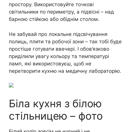
простору. Використовуйте точкові
світильники по периметру, а підвісні – над
барною стійкою або обіднім столом.
Не забувай про локальне підсвічування
полиць, плити та робочої зони – так тобі буде
простіше готувати ввечері. І обов’язково
приділили увагу кольору та температурі
ламп, які використовуєш, щоб не
перетворити кухню на медичну лабораторію.
Біла кухня з білою
стільницею – фото
Білий колір зовсім не нудний і не