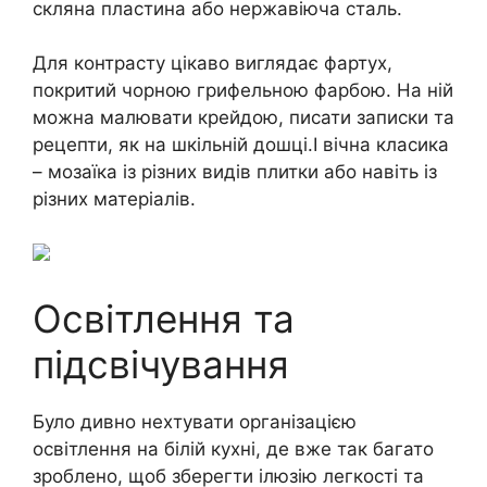
скляна пластина або нержавіюча сталь.
Для контрасту цікаво виглядає фартух,
покритий чорною грифельною фарбою. На ній
можна малювати крейдою, писати записки та
рецепти, як на шкільній дошці.І вічна класика
– мозаїка із різних видів плитки або навіть із
різних матеріалів.
Освітлення та
підсвічування
Було дивно нехтувати організацією
освітлення на білій кухні, де вже так багато
зроблено, щоб зберегти ілюзію легкості та