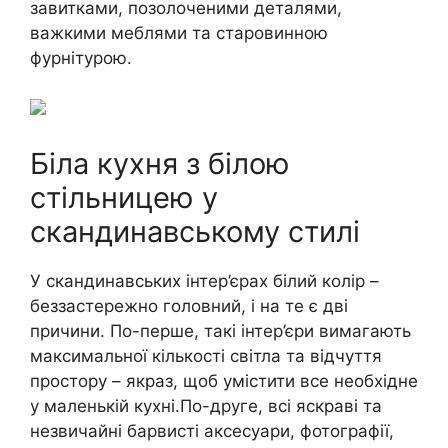
завитками, позолоченими деталями,
важкими меблями та старовинною
фурнітурою.
Біла кухня з білою
стільницею у
скандинавському стилі
У скандинавських інтер’єрах білий колір –
беззастережно головний, і на те є дві
причини. По-перше, такі інтер’єри вимагають
максимальної кількості світла та відчуття
простору – якраз, щоб умістити все необхідне
у маленькій кухні.По-друге, всі яскраві та
незвичайні барвисті аксесуари, фотографії,