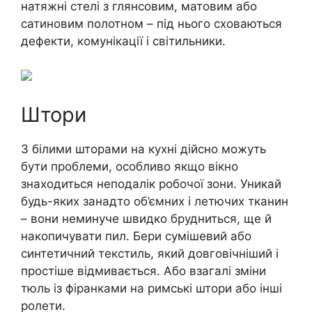
натяжні стелі з глянсовим, матовим або
сатиновим полотном – під нього сховаються
дефекти, комунікації і світильники.
Штори
З білими шторами на кухні дійсно можуть
бути проблеми, особливо якщо вікно
знаходиться неподалік робочої зони. Уникай
будь-яких занадто об’ємних і летючих тканин
– вони неминуче швидко брудниться, ще й
накопичувати пил. Бери сумішевий або
синтетичний текстиль, який довговічніший і
простіше відмивається. Або взагалі зміни
тюль із фіранками на римські штори або інші
ролети.