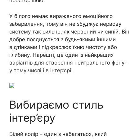
просторішою.
У білого немає вираженого емоційного
забарвлення, тому він не збуджує нервову
систему так сильно, як червоний чи синій. Він
добре поєднується з будь-якими іншими
відтінками і підкреслює їхню чистоту або
глибину. Нарешті, це один із найкращих
варіантів для створення нейтрального фону –
у тому числі і в інтер’єрі.
Вибираємо стиль
інтер’єру
Білий колір – один з небагатьох, який